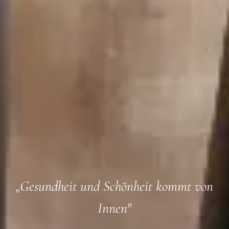
„Gesundheit und Schönheit kommt von
Innen"