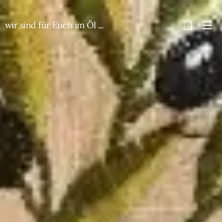
wir sind für Euch im Öl ...