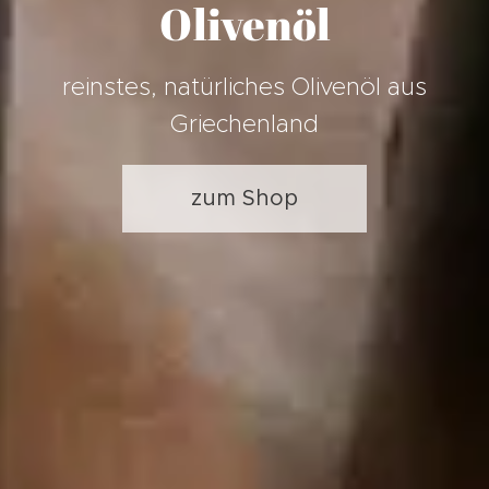
Olivenöl
reinstes, natürliches Olivenöl aus
Griechenland
zum Shop