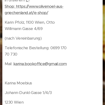
Shop: https://www.olivenoel-aus-
griechenland.at/e-shop/
Karin Pfolz, 1100 Wien, Otto
Willmann Gasse 4/69
(nach Vereinbarung)
Telefonische Bestellung: 0699 170
70 730
Mail:
karina.bookoffice@gmail.com
Karina Moebius
Johann-Dunkl-Gasse 1/4/3
1230 Wien